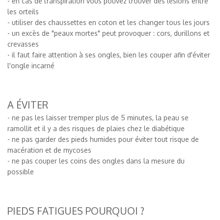
- en cas de transpiration vous pouvez trouver des lésions entre
les orteils
- utiliser des chaussettes en coton et les changer tous les jours
- un excès de "peaux mortes" peut provoquer : cors, durillons et
crevasses
- il faut faire attention à ses ongles, bien les couper afin d'éviter
l'ongle incarné
A ÉVITER
- ne pas les laisser tremper plus de 5 minutes, la peau se
ramollit et il y a des risques de plaies chez le diabétique
- ne pas garder des pieds humides pour éviter tout risque de
macération et de mycoses
- ne pas couper les coins des ongles dans la mesure du
possible
PIEDS FATIGUES POURQUOI ?