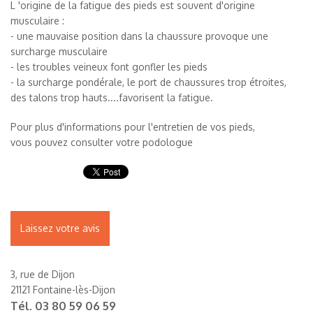
L 'origine de la fatigue des pieds est souvent d'origine
musculaire :
- une mauvaise position dans la chaussure provoque une
surcharge musculaire
- les troubles veineux font gonfler les pieds
- la surcharge pondérale, le port de chaussures trop étroites,
des talons trop hauts....favorisent la fatigue.
Pour plus d'informations pour l'entretien de vos pieds,
vous pouvez consulter votre podologue
Laissez votre avis
3, rue de Dijon
21121 Fontaine-lès-Dijon
Tél.
03 80 59 06 59