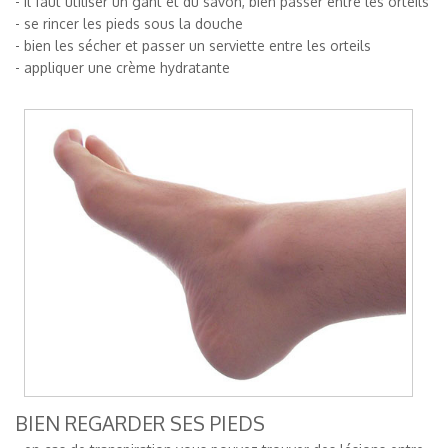
- il faut utiliser un gant et du savon, bien passer entre les orteils
- se rincer les pieds sous la douche
- bien les sécher et passer un serviette entre les orteils
- appliquer une crème hydratante
BIEN REGARDER SES PIEDS